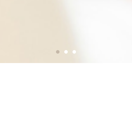
及善別邸ザ・エスプリ
新たな人生への誓い、家族やご友人への感謝の気持
ち。結婚式のひとつひとつの所作には、深い意味が込
められています。心静かに迎える婚礼の日。特別な一
日を、おふたりらしいスタイルで表現していきましょ